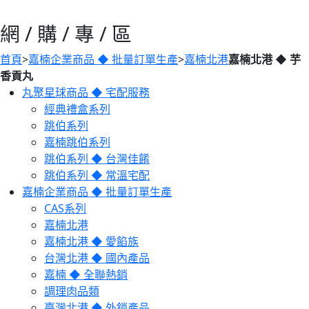
網 / 購 / 專 / 區
首頁
>
嘉楠企業商品 ◆ 批量訂單生產
>
嘉楠北港
嘉楠北港 ◆ 芋
香貢丸
丸聚星球商品 ◆ 宅配服務
經典禮盒系列
跳伯系列
嘉楠跳伯系列
跳伯系列 ◆ 台灣佳餚
跳伯系列 ◆ 常溫宅配
嘉楠企業商品 ◆ 批量訂單生產
CAS系列
嘉楠北港
嘉楠北港 ◆ 愛餡族
台灣北港 ◆ 國內產品
嘉楠 ◆ 全聯熱銷
調理肉品類
臺灣北港 ◆ 外銷產品