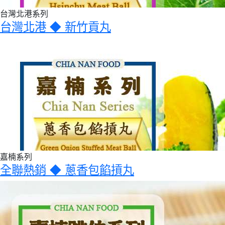
台灣北港系列
台灣北港 ◆ 新竹貢丸
嘉楠系列
全聯熱銷 ◆ 蔥香包餡摃丸