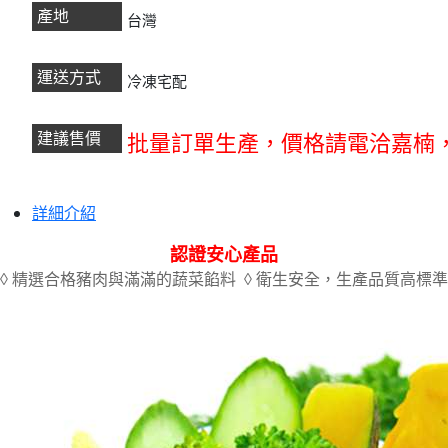
產地
台灣
運送方式
冷凍宅配
建議售價
批量訂單生產，
價格請電洽嘉楠
詳細介紹
認證安心產品
◊ 精選合格豬肉與滿滿的蔬菜餡料 ◊ 衛生安全，生產品質高標準