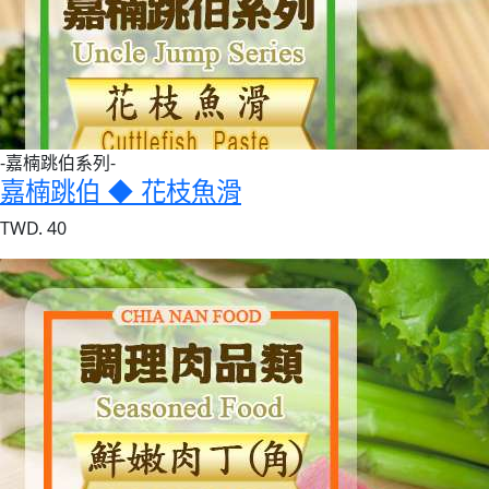
-嘉楠跳伯系列-
嘉楠跳伯 ◆ 花枝魚滑
TWD. 40