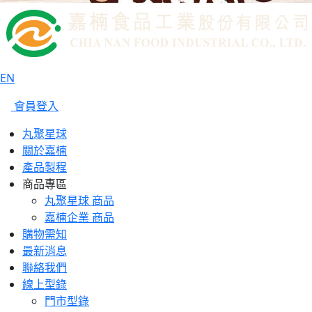
EN
會員登入
丸聚星球
關於嘉楠
產品製程
商品專區
丸聚星球 商品
嘉楠企業 商品
購物需知
最新消息
聯絡我們
線上型錄
門市型錄