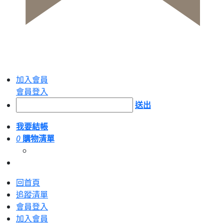
加入會員
會員登入
送出
我要結帳
0
購物清單
回首頁
追蹤清單
會員登入
加入會員