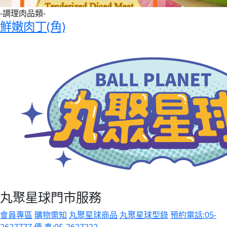
-調理肉品類-
鮮嫩肉丁(角)
丸聚星球門市服務
會員專區
購物需知
丸聚星球商品
丸聚星球型錄
預約電話:05-