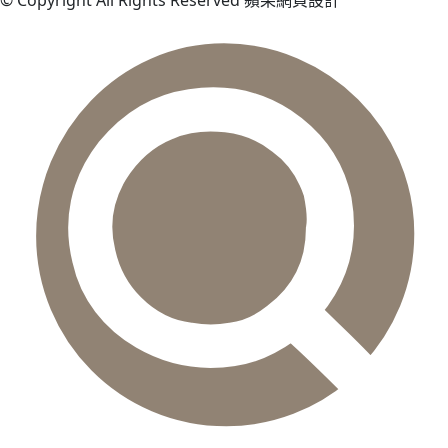
© Copyright All Rights Reserved 蘋果網頁設計