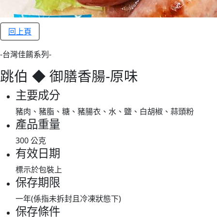
回上頁
-台灣佳餚系列-
跳伯 ◆ 御膳香腸-原味
主要成分
豬肉、豬脂、糖、豬腸衣、水、鹽、白胡椒、蒜頭粉
產品重量
300 公克
有效日期
標示於包裝上
保存期限
一年(係指未拆封且冷凍狀態下)
保存條件