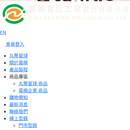
EN
會員登入
丸聚星球
關於嘉楠
產品製程
商品專區
丸聚星球 商品
嘉楠企業 商品
購物需知
最新消息
聯絡我們
線上型錄
門市型錄