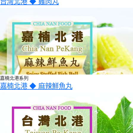
台灣北港 ◆ 雞肉丸
嘉楠北港系列
嘉楠北港 ◆ 麻辣鮮魚丸