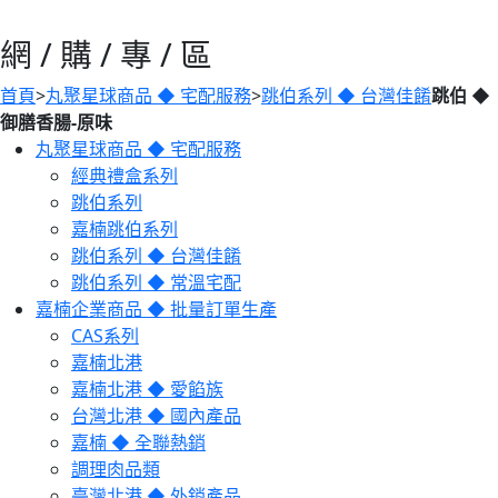
網 / 購 / 專 / 區
首頁
>
丸聚星球商品 ◆ 宅配服務
>
跳伯系列 ◆ 台灣佳餚
跳伯 ◆
御膳香腸-原味
丸聚星球商品 ◆ 宅配服務
經典禮盒系列
跳伯系列
嘉楠跳伯系列
跳伯系列 ◆ 台灣佳餚
跳伯系列 ◆ 常溫宅配
嘉楠企業商品 ◆ 批量訂單生產
CAS系列
嘉楠北港
嘉楠北港 ◆ 愛餡族
台灣北港 ◆ 國內產品
嘉楠 ◆ 全聯熱銷
調理肉品類
臺灣北港 ◆ 外銷產品