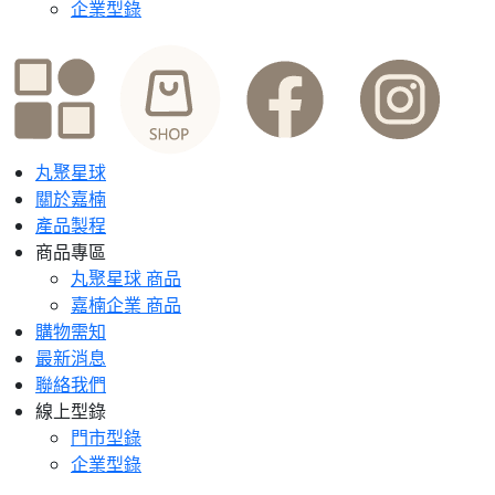
企業型錄
丸聚星球
關於嘉楠
產品製程
商品專區
丸聚星球 商品
嘉楠企業 商品
購物需知
最新消息
聯絡我們
線上型錄
門市型錄
企業型錄