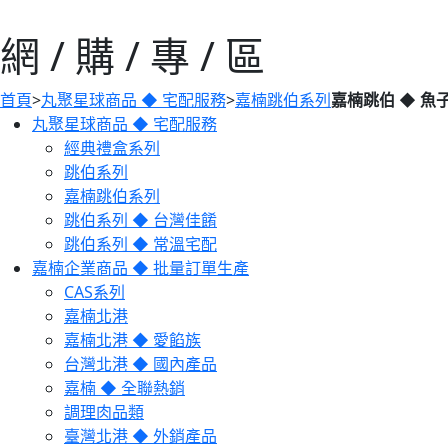
網 / 購 / 專 / 區
首頁
>
丸聚星球商品 ◆ 宅配服務
>
嘉楠跳伯系列
嘉楠跳伯 ◆ 魚
丸聚星球商品 ◆ 宅配服務
經典禮盒系列
跳伯系列
嘉楠跳伯系列
跳伯系列 ◆ 台灣佳餚
跳伯系列 ◆ 常溫宅配
嘉楠企業商品 ◆ 批量訂單生產
CAS系列
嘉楠北港
嘉楠北港 ◆ 愛餡族
台灣北港 ◆ 國內產品
嘉楠 ◆ 全聯熱銷
調理肉品類
臺灣北港 ◆ 外銷產品