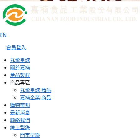
EN
會員登入
丸聚星球
關於嘉楠
產品製程
商品專區
丸聚星球 商品
嘉楠企業 商品
購物需知
最新消息
聯絡我們
線上型錄
門市型錄