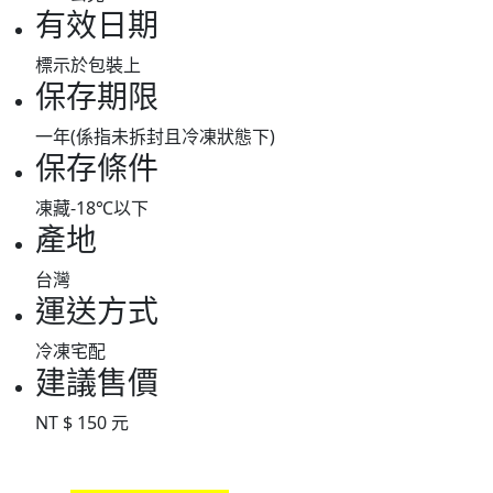
有效日期
標示於包裝上
保存期限
一年(係指未拆封且冷凍狀態下)
保存條件
凍藏-18℃以下
產地
台灣
運送方式
冷凍宅配
建議售價
NT $ 150 元