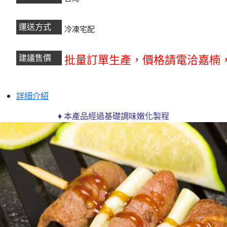
運送方式
冷凍宅配
建議售價
批量訂單生產，
價格請電洽嘉楠
詳細介紹
♦ 本產品經過基礎調味嫩化製程