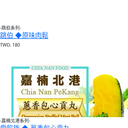
-跳伯系列-
跳伯 ◆原味肉鬆
TWD. 180
-嘉楠北港系列-