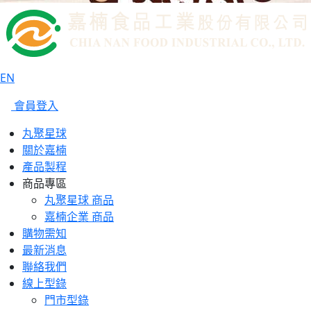
EN
會員登入
丸聚星球
關於嘉楠
產品製程
商品專區
丸聚星球 商品
嘉楠企業 商品
購物需知
最新消息
聯絡我們
線上型錄
門市型錄