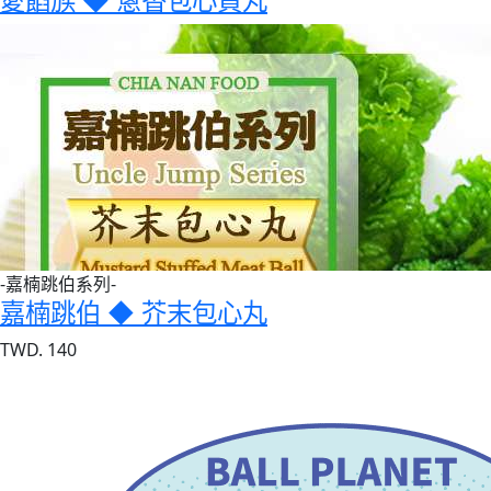
愛餡族 ◆ 蔥香包心貢丸
-嘉楠跳伯系列-
嘉楠跳伯 ◆ 芥末包心丸
TWD. 140