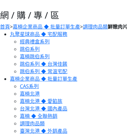
網 / 購 / 專 / 區
首頁
>
嘉楠企業商品 ◆ 批量訂單生產
>
調理肉品類
鮮嫩肉片
丸聚星球商品 ◆ 宅配服務
經典禮盒系列
跳伯系列
嘉楠跳伯系列
跳伯系列 ◆ 台灣佳餚
跳伯系列 ◆ 常溫宅配
嘉楠企業商品 ◆ 批量訂單生產
CAS系列
嘉楠北港
嘉楠北港 ◆ 愛餡族
台灣北港 ◆ 國內產品
嘉楠 ◆ 全聯熱銷
調理肉品類
臺灣北港 ◆ 外銷產品