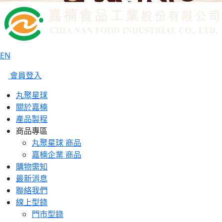
EN
會員登入
丸聚星球
關於嘉楠
產品製程
商品專區
丸聚星球 商品
嘉楠企業 商品
購物需知
最新消息
聯絡我們
線上型錄
門市型錄