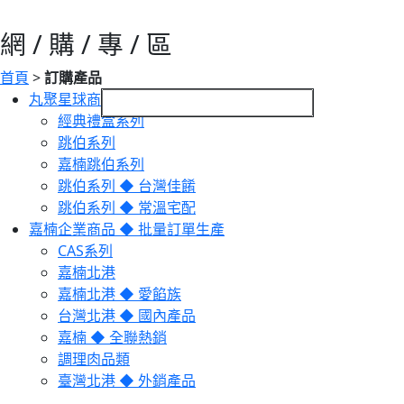
網 / 購 / 專 / 區
首頁
>
訂購產品
丸聚星球商品 ◆ 宅配服務
經典禮盒系列
跳伯系列
嘉楠跳伯系列
跳伯系列 ◆ 台灣佳餚
跳伯系列 ◆ 常溫宅配
嘉楠企業商品 ◆ 批量訂單生產
CAS系列
嘉楠北港
嘉楠北港 ◆ 愛餡族
台灣北港 ◆ 國內產品
嘉楠 ◆ 全聯熱銷
調理肉品類
臺灣北港 ◆ 外銷產品