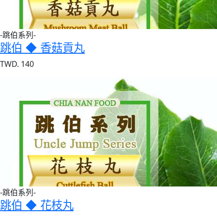
-跳伯系列-
跳伯 ◆ 香菇貢丸
TWD. 140
-跳伯系列-
跳伯 ◆ 花枝丸