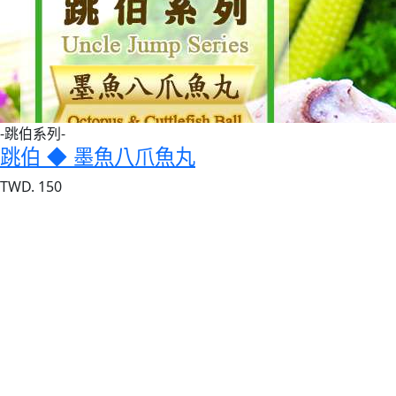
-跳伯系列-
跳伯 ◆ 墨魚八爪魚丸
TWD. 150