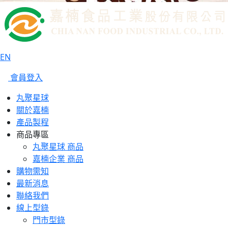
EN
會員登入
丸聚星球
關於嘉楠
產品製程
商品專區
丸聚星球 商品
嘉楠企業 商品
購物需知
最新消息
聯絡我們
線上型錄
門市型錄