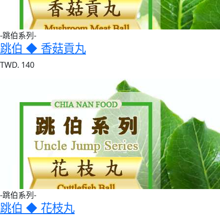
-跳伯系列-
跳伯 ◆ 香菇貢丸
TWD. 140
-跳伯系列-
跳伯 ◆ 花枝丸