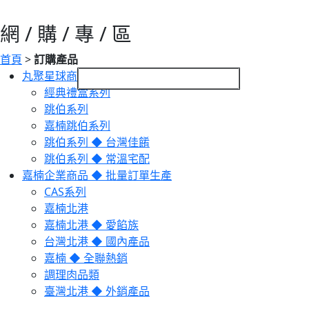
網 / 購 / 專 / 區
首頁
>
訂購產品
丸聚星球商品 ◆ 宅配服務
經典禮盒系列
跳伯系列
嘉楠跳伯系列
跳伯系列 ◆ 台灣佳餚
跳伯系列 ◆ 常溫宅配
嘉楠企業商品 ◆ 批量訂單生產
CAS系列
嘉楠北港
嘉楠北港 ◆ 愛餡族
台灣北港 ◆ 國內產品
嘉楠 ◆ 全聯熱銷
調理肉品類
臺灣北港 ◆ 外銷產品