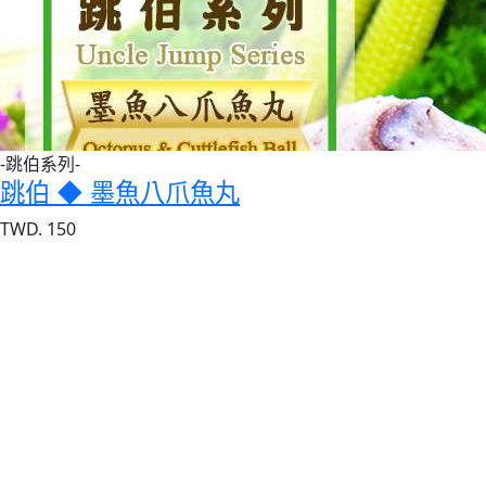
-跳伯系列-
跳伯 ◆ 墨魚八爪魚丸
TWD. 150