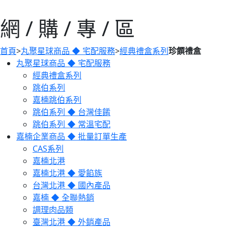
網 / 購 / 專 / 區
首頁
>
丸聚星球商品 ◆ 宅配服務
>
經典禮盒系列
珍饌禮盒
丸聚星球商品 ◆ 宅配服務
經典禮盒系列
跳伯系列
嘉楠跳伯系列
跳伯系列 ◆ 台灣佳餚
跳伯系列 ◆ 常溫宅配
嘉楠企業商品 ◆ 批量訂單生產
CAS系列
嘉楠北港
嘉楠北港 ◆ 愛餡族
台灣北港 ◆ 國內產品
嘉楠 ◆ 全聯熱銷
調理肉品類
臺灣北港 ◆ 外銷產品