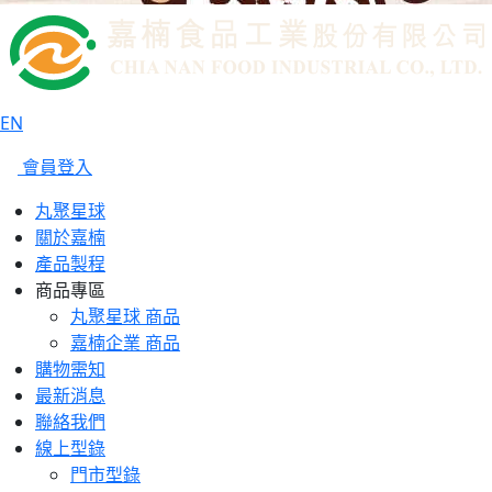
EN
會員登入
丸聚星球
關於嘉楠
產品製程
商品專區
丸聚星球 商品
嘉楠企業 商品
購物需知
最新消息
聯絡我們
線上型錄
門市型錄