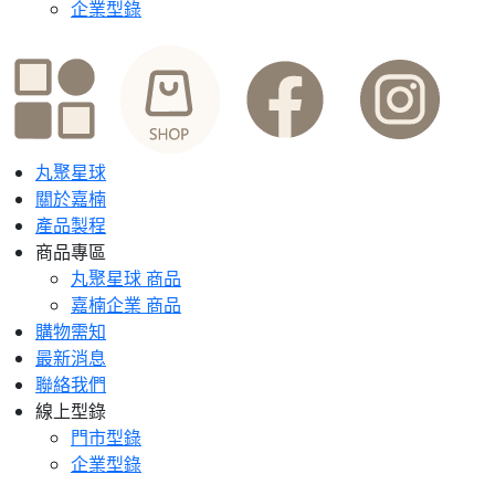
企業型錄
丸聚星球
關於嘉楠
產品製程
商品專區
丸聚星球 商品
嘉楠企業 商品
購物需知
最新消息
聯絡我們
線上型錄
門市型錄
企業型錄