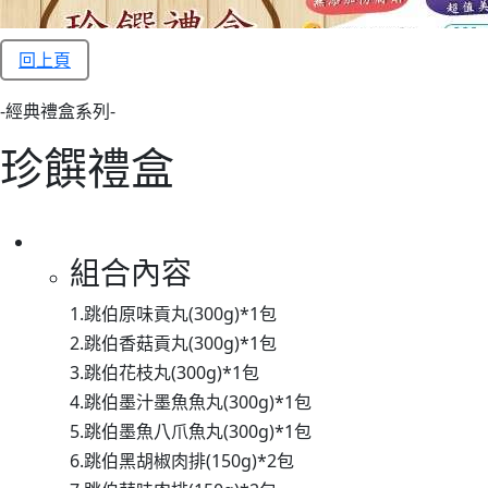
回上頁
-經典禮盒系列-
珍饌禮盒
組合內容
1.跳伯原味貢丸(300g)*1包
2.跳伯香菇貢丸(300g)*1包
3.跳伯花枝丸(300g)*1包
4.跳伯墨汁墨魚魚丸(300g)*1包
5.跳伯墨魚八爪魚丸(300g)*1包
6.跳伯黑胡椒肉排(150g)*2包