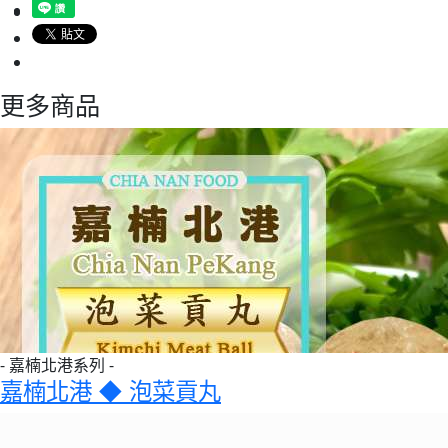
更多商品
- 嘉楠北港系列 -
嘉楠北港 ◆ 泡菜貢丸