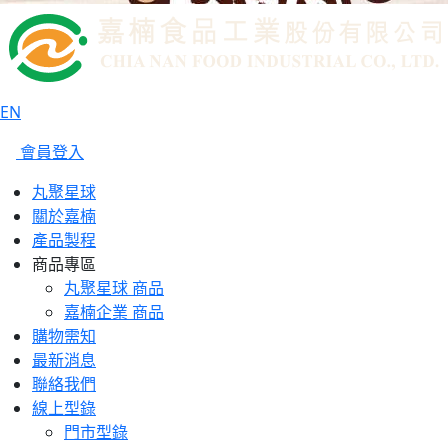
EN
會員登入
丸聚星球
關於嘉楠
產品製程
商品專區
丸聚星球 商品
嘉楠企業 商品
購物需知
最新消息
聯絡我們
線上型錄
門市型錄