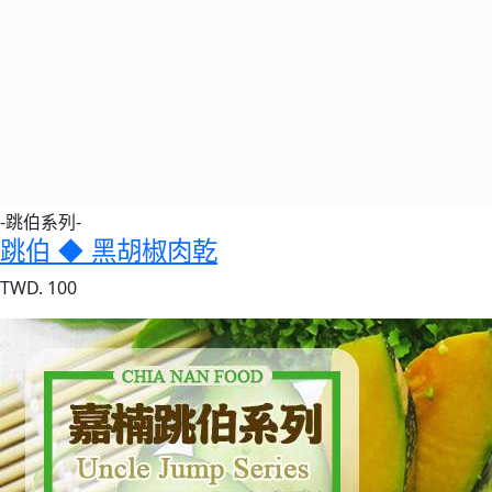
-跳伯系列-
跳伯 ◆ 黑胡椒肉乾
TWD. 100