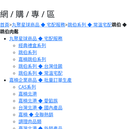
網 / 購 / 專 / 區
首頁
>
丸聚星球商品 ◆ 宅配服務
>
跳伯系列 ◆ 常溫宅配
跳伯 ◆
跳伯肉鬆
丸聚星球商品 ◆ 宅配服務
經典禮盒系列
跳伯系列
嘉楠跳伯系列
跳伯系列 ◆ 台灣佳餚
跳伯系列 ◆ 常溫宅配
嘉楠企業商品 ◆ 批量訂單生產
CAS系列
嘉楠北港
嘉楠北港 ◆ 愛餡族
台灣北港 ◆ 國內產品
嘉楠 ◆ 全聯熱銷
調理肉品類
臺灣北港 ◆ 外銷產品