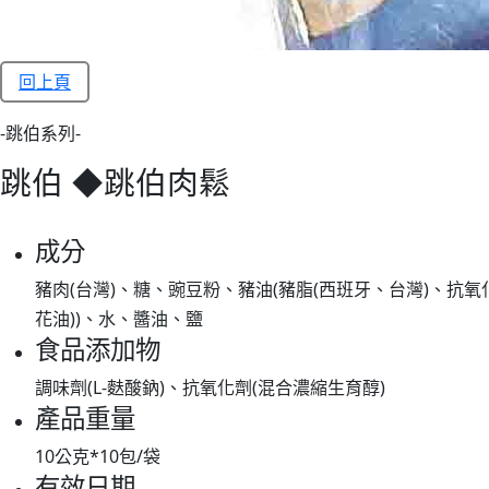
回上頁
-跳伯系列-
跳伯 ◆跳伯肉鬆
成分
豬肉(台灣)、糖、豌豆粉、豬油(豬脂(西班牙、台灣)、抗氧
花油))、水、醬油、鹽
食品添加物
調味劑(L-麩酸鈉)、抗氧化劑(混合濃縮生育醇)
產品重量
10公克*10包/袋
有效日期