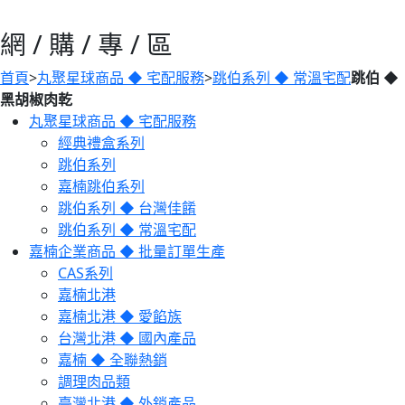
網 / 購 / 專 / 區
首頁
>
丸聚星球商品 ◆ 宅配服務
>
跳伯系列 ◆ 常溫宅配
跳伯 ◆
黑胡椒肉乾
丸聚星球商品 ◆ 宅配服務
經典禮盒系列
跳伯系列
嘉楠跳伯系列
跳伯系列 ◆ 台灣佳餚
跳伯系列 ◆ 常溫宅配
嘉楠企業商品 ◆ 批量訂單生產
CAS系列
嘉楠北港
嘉楠北港 ◆ 愛餡族
台灣北港 ◆ 國內產品
嘉楠 ◆ 全聯熱銷
調理肉品類
臺灣北港 ◆ 外銷產品