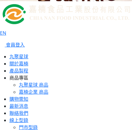
EN
會員登入
丸聚星球
關於嘉楠
產品製程
商品專區
丸聚星球 商品
嘉楠企業 商品
購物需知
最新消息
聯絡我們
線上型錄
門市型錄