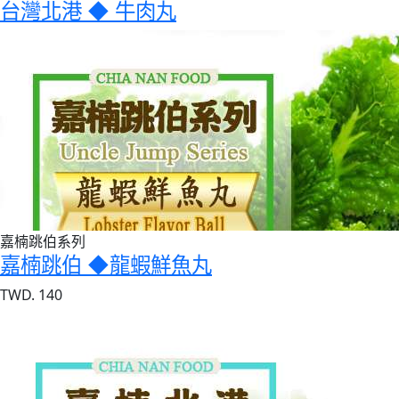
台灣北港 ◆ 牛肉丸
嘉楠跳伯系列
嘉楠跳伯 ◆龍蝦鮮魚丸
TWD. 140