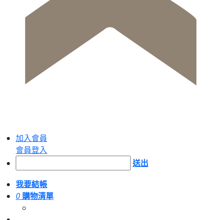
加入會員
會員登入
送出
我要結帳
0
購物清單