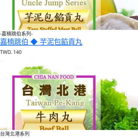
-嘉楠跳伯系列-
嘉楠跳伯 ◆ 芋泥包餡貢丸
TWD. 140
台灣北港系列