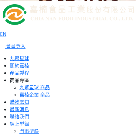
EN
會員登入
丸聚星球
關於嘉楠
產品製程
商品專區
丸聚星球 商品
嘉楠企業 商品
購物需知
最新消息
聯絡我們
線上型錄
門市型錄