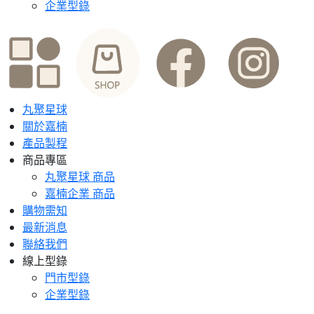
企業型錄
丸聚星球
關於嘉楠
產品製程
商品專區
丸聚星球 商品
嘉楠企業 商品
購物需知
最新消息
聯絡我們
線上型錄
門市型錄
企業型錄