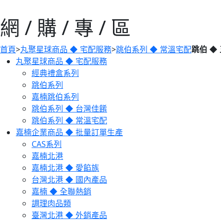
網 / 購 / 專 / 區
首頁
>
丸聚星球商品 ◆ 宅配服務
>
跳伯系列 ◆ 常溫宅配
跳伯 ◆
丸聚星球商品 ◆ 宅配服務
經典禮盒系列
跳伯系列
嘉楠跳伯系列
跳伯系列 ◆ 台灣佳餚
跳伯系列 ◆ 常溫宅配
嘉楠企業商品 ◆ 批量訂單生產
CAS系列
嘉楠北港
嘉楠北港 ◆ 愛餡族
台灣北港 ◆ 國內產品
嘉楠 ◆ 全聯熱銷
調理肉品類
臺灣北港 ◆ 外銷產品