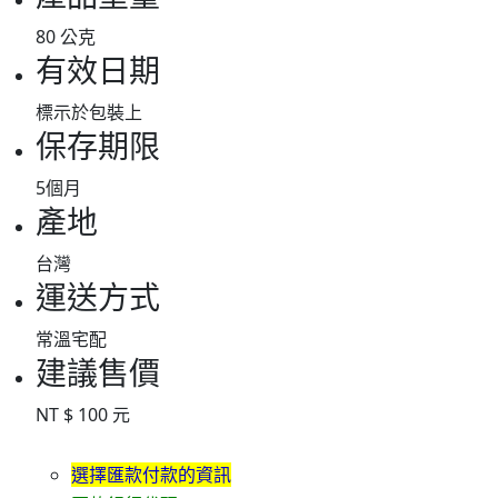
80 公克
有效日期
標示於包裝上
保存期限
5個月
產地
台灣
運送方式
常溫宅配
建議售價
NT $ 100 元
選擇匯款付款的資訊