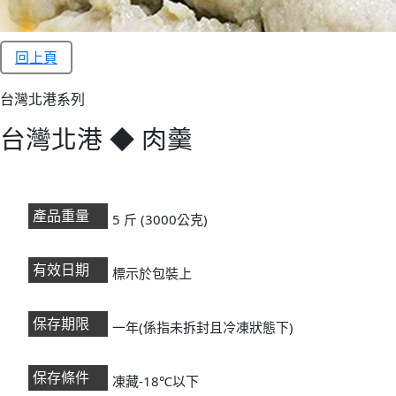
回上頁
台灣北港系列
台灣北港 ◆ 肉羹
產品重量
5 斤 (3000公克)
有效日期
標示於包裝上
保存期限
一年(係指未拆封且冷凍狀態下)
保存條件
凍藏-18℃以下