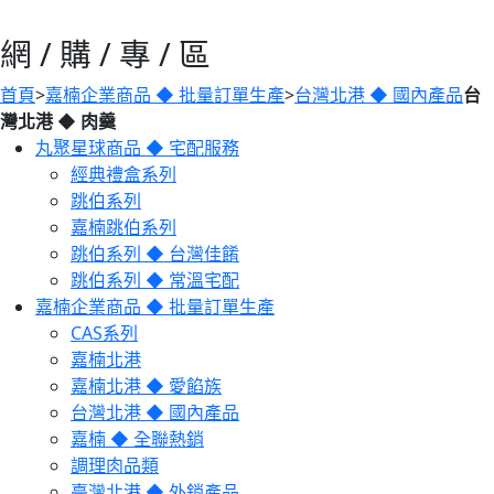
網 / 購 / 專 / 區
首頁
>
嘉楠企業商品 ◆ 批量訂單生產
>
台灣北港 ◆ 國內產品
台
灣北港 ◆ 肉羹
丸聚星球商品 ◆ 宅配服務
經典禮盒系列
跳伯系列
嘉楠跳伯系列
跳伯系列 ◆ 台灣佳餚
跳伯系列 ◆ 常溫宅配
嘉楠企業商品 ◆ 批量訂單生產
CAS系列
嘉楠北港
嘉楠北港 ◆ 愛餡族
台灣北港 ◆ 國內產品
嘉楠 ◆ 全聯熱銷
調理肉品類
臺灣北港 ◆ 外銷產品