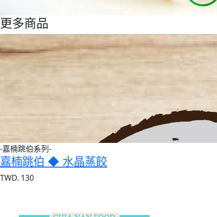
更多商品
-嘉楠跳伯系列-
嘉楠跳伯 ◆ 水晶蒸餃
TWD. 130