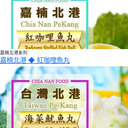
嘉楠北港系列
嘉楠北港 ◆ 紅咖哩魚丸