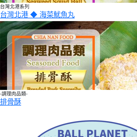
台灣北港系列
台灣北港 ◆ 海菜魷魚丸
-調理肉品類-
排骨酥