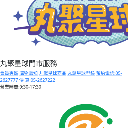
丸聚星球門市服務
會員專區
購物需知
丸聚星球商品
丸聚星球型錄
預約電話:05-
2627777
傳 真:05-2627222
營業時間:9:30-17:30