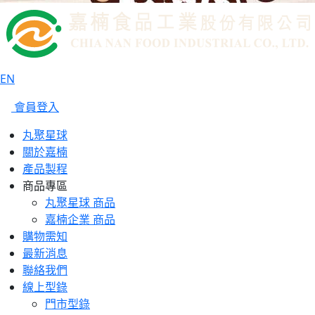
EN
會員登入
丸聚星球
關於嘉楠
產品製程
商品專區
丸聚星球 商品
嘉楠企業 商品
購物需知
最新消息
聯絡我們
線上型錄
門市型錄