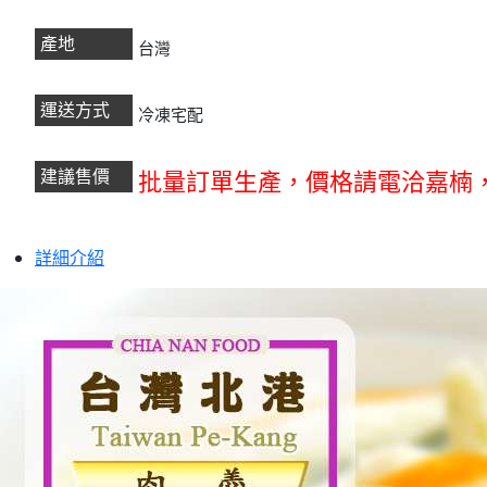
產地
台灣
運送方式
冷凍宅配
建議售價
批量訂單生產，
價格請電洽嘉楠
詳細介紹