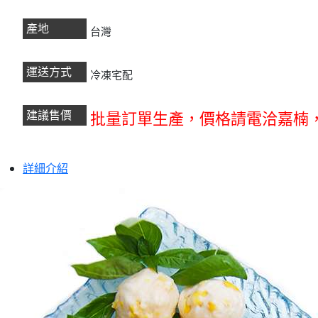
產地
台灣
運送方式
冷凍宅配
建議售價
批量訂單生產，
價格請電洽嘉楠
詳細介紹