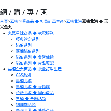
網 / 購 / 專 / 區
首頁
>
嘉楠企業商品 ◆ 批量訂單生產
>
嘉楠北港
嘉楠北港 ◆ 玉
米魚丸
丸聚星球商品 ◆ 宅配服務
經典禮盒系列
跳伯系列
嘉楠跳伯系列
跳伯系列 ◆ 台灣佳餚
跳伯系列 ◆ 常溫宅配
嘉楠企業商品 ◆ 批量訂單生產
CAS系列
嘉楠北港
嘉楠北港 ◆ 愛餡族
台灣北港 ◆ 國內產品
嘉楠 ◆ 全聯熱銷
調理肉品類
臺灣北港 ◆ 外銷產品