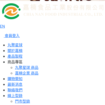
EN
會員登入
丸聚星球
關於嘉楠
產品製程
商品專區
丸聚星球 商品
嘉楠企業 商品
購物需知
最新消息
聯絡我們
線上型錄
門市型錄