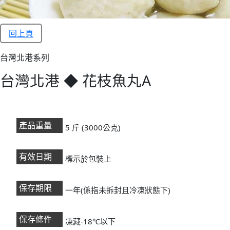
回上頁
台灣北港系列
台灣北港 ◆ 花枝魚丸A
產品重量
5 斤 (3000公克)
有效日期
標示於包裝上
保存期限
一年(係指未拆封且冷凍狀態下)
保存條件
凍藏-18℃以下