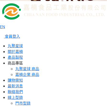
EN
會員登入
丸聚星球
關於嘉楠
產品製程
商品專區
丸聚星球 商品
嘉楠企業 商品
購物需知
最新消息
聯絡我們
線上型錄
門市型錄