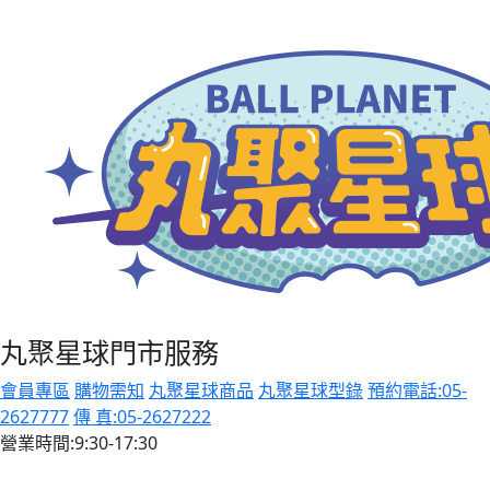
丸聚星球門市服務
會員專區
購物需知
丸聚星球商品
丸聚星球型錄
預約電話:05-
2627777
傳 真:05-2627222
營業時間:9:30-17:30