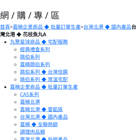
網 / 購 / 專 / 區
首頁
>
嘉楠企業商品 ◆ 批量訂單生產
>
台灣北港 ◆ 國內產品
台
灣北港 ◆ 花枝魚丸A
丸聚星球商品 ◆ 宅配服務
經典禮盒系列
跳伯系列
嘉楠跳伯系列
跳伯系列 ◆ 台灣佳餚
跳伯系列 ◆ 常溫宅配
嘉楠企業商品 ◆ 批量訂單生產
CAS系列
嘉楠北港
嘉楠北港 ◆ 愛餡族
台灣北港 ◆ 國內產品
嘉楠 ◆ 全聯熱銷
調理肉品類
臺灣北港 ◆ 外銷產品