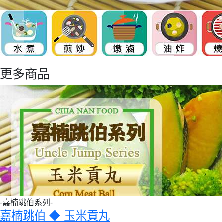
更多商品
-嘉楠跳伯系列-
嘉楠跳伯 ◆ 玉米貢丸