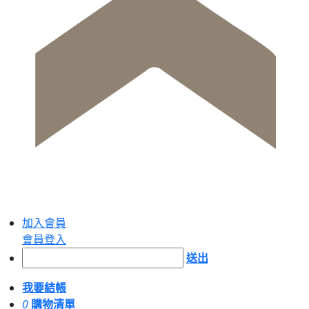
加入會員
會員登入
送出
我要結帳
0
購物清單