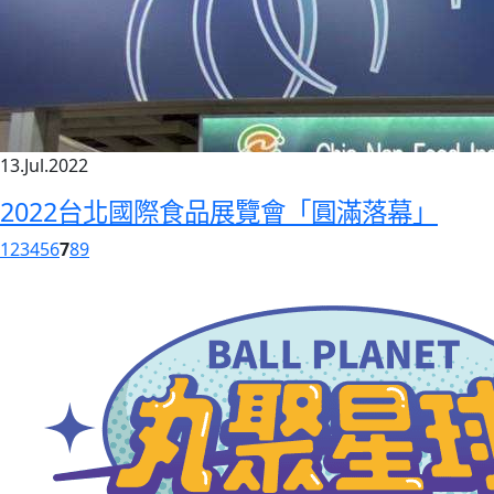
13.Jul.2022
2022台北國際食品展覽會「圓滿落幕」
1
2
3
4
5
6
7
8
9