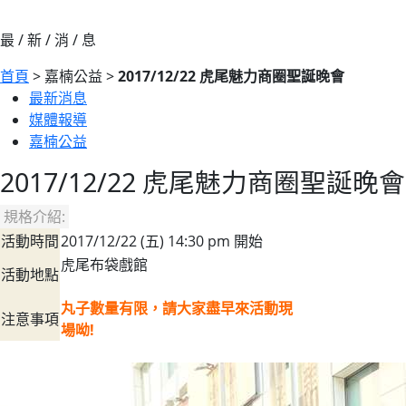
最 / 新 / 消 / 息
首頁
> 嘉楠公益 >
2017/12/22 虎尾魅力商圈聖誕晚會
最新消息
媒體報導
嘉楠公益
2017/12/22 虎尾魅力商圈聖誕晚會
規格介紹:
活動時間
2017/12/22 (五) 14:30 pm 開始
虎尾布袋戲館
活動地點
丸子數量有限，請大家盡早來活動現
注意事項
場呦!