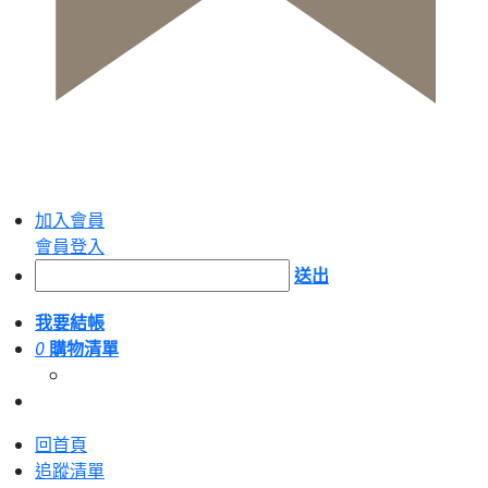
加入會員
會員登入
送出
我要結帳
0
購物清單
回首頁
追蹤清單