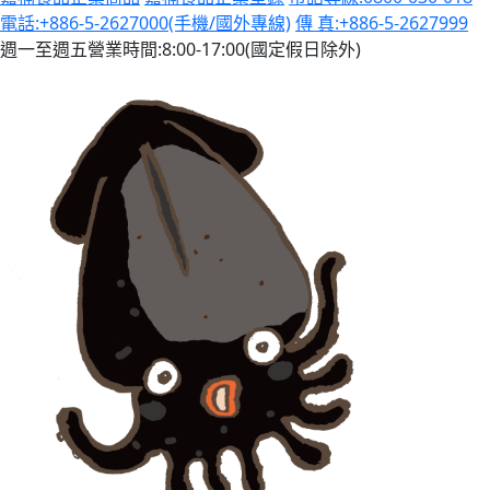
電話:+886-5-2627000(手機/國外專線)
傳 真:+886-5-2627999
週一至週五營業時間:8:00-17:00(國定假日除外)