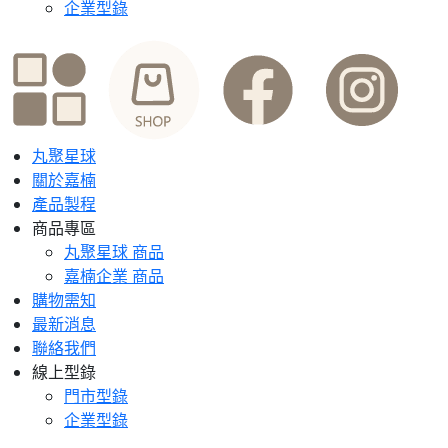
企業型錄
丸聚星球
關於嘉楠
產品製程
商品專區
丸聚星球 商品
嘉楠企業 商品
購物需知
最新消息
聯絡我們
線上型錄
門市型錄
企業型錄