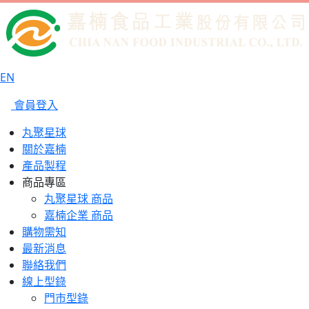
EN
會員登入
丸聚星球
關於嘉楠
產品製程
商品專區
丸聚星球 商品
嘉楠企業 商品
購物需知
最新消息
聯絡我們
線上型錄
門市型錄