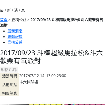
最 / 新 / 消 / 息
首頁
> 嘉楠公益 >
2017/09/23 斗棒超級馬拉松&斗六歡樂有氧
派對
最新消息
媒體報導
嘉楠公益
2017/09/23 斗棒超級馬拉松&斗六
歡樂有氧派對
規格介紹:
2017/07/12-14 13:00-23:00
活動時間
斗六棒球場
活動地點
相關訊息