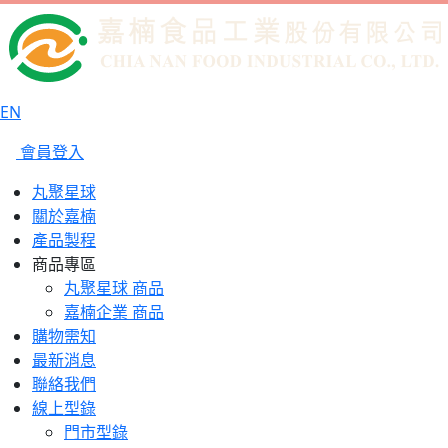
EN
會員登入
丸聚星球
關於嘉楠
產品製程
商品專區
丸聚星球 商品
嘉楠企業 商品
購物需知
最新消息
聯絡我們
線上型錄
門市型錄