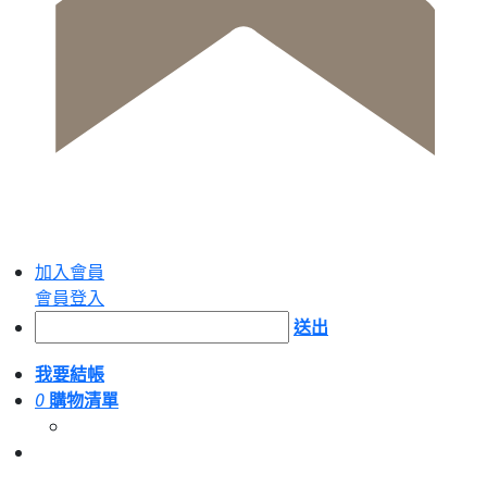
加入會員
會員登入
送出
我要結帳
0
購物清單