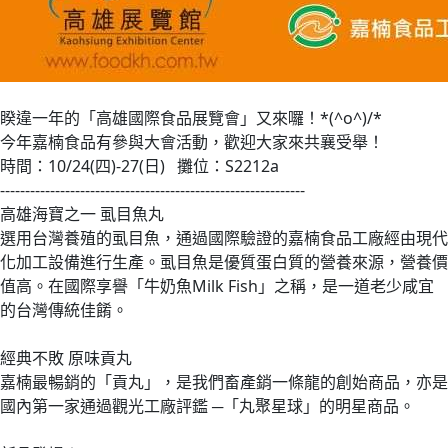
睽違一年的「高雄國際食品展覽會」又來囉！*(^o^)/*
今年嘉楠食品有參與大會活動，歡迎大家來共襄受舉！
時間：10/24(四)-27(日) 攤位：S2212a
-------------------------------------------------------------
高雄海寶之一 虱目魚丸
選用台灣養殖的虱目魚，通過國際驗證的嘉楠食品工廠經由現代
化加工設備進行生產。虱目魚是優質蛋白質的營養來源，營養價
值高。在國際享譽「牛奶魚Milk Fish」之稱，是一道老少咸宜
的台灣傳統佳餚。
經典不敗 原味貢丸
嘉楠最暢銷的「貢丸」，是我們畜產銷一條龍的創始商品，亦是
國內第一家通過觀光工廠評鑑 ─「丸聚星球」的明星商品。