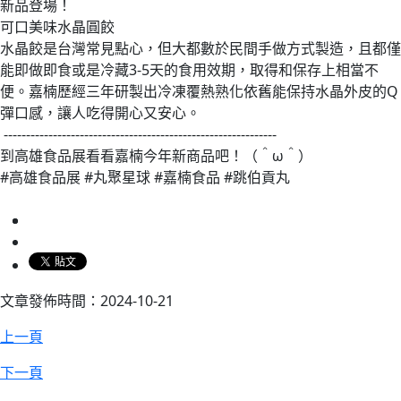
新品登場！
可口美味水晶圓餃
水晶餃是台灣常見點心，但大都數於民間手做方式製造，且都僅
能即做即食或是冷藏3-5天的食用效期，取得和保存上相當不
便。嘉楠歷經三年研製出冷凍覆熱熟化依舊能保持水晶外皮的Q
彈口感，讓人吃得開心又安心。
​-------------------------------------------------------------
到高雄食品展看看嘉楠今年新商品吧！（＾ω＾）
#高雄食品展 #丸聚星球 #嘉楠食品 #跳伯貢丸
文章發佈時間：2024-10-21
上一頁
下一頁