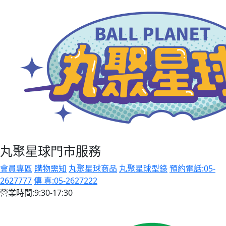
丸聚星球門市服務
會員專區
購物需知
丸聚星球商品
丸聚星球型錄
預約電話:05-
2627777
傳 真:05-2627222
營業時間:9:30-17:30