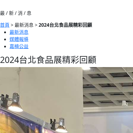
最 / 新 / 消 / 息
首頁
> 最新消息 >
2024台北食品展精彩回顧
最新消息
媒體報導
嘉楠公益
2024台北食品展精彩回顧