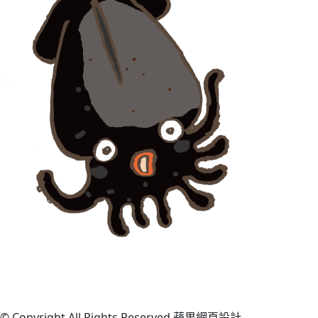
© Copyright All Rights Reserved 蘋果網頁設計