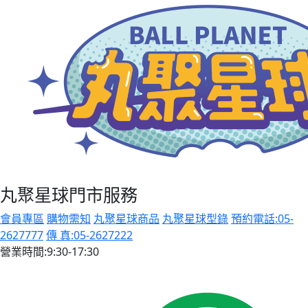
丸聚星球門市服務
會員專區
購物需知
丸聚星球商品
丸聚星球型錄
預約電話:05-
2627777
傳 真:05-2627222
營業時間:9:30-17:30